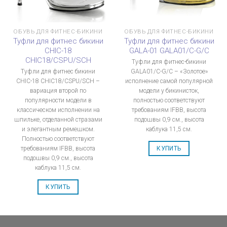
ОБУВЬ ДЛЯ ФИТНЕС-БИКИНИ
ОБУВЬ ДЛЯ ФИТНЕС-БИКИНИ
Туфли для фитнес бикини
Туфли для фитнес бикини
CHIC-18
GALA-01 GALA01/C-G/C
CHIC18/CSPU/SCH
Туфли для фитнес-бикини
Туфли для фитнес бикини
GALA01/C-G/C – «Золотое»
CHIC-18 CHIC18/CSPU/SCH –
исполнение самой популярной
вариация второй по
модели у бикинисток,
популярности модели в
полностью соответствуют
классическом исполнении на
требованиям IFBB, высота
шпильке, отделанной стразами
подошвы 0,9 см., высота
и элегантным ремешком.
каблука 11,5 см.
Полностью соответствуют
требованиям IFBB, высота
КУПИТЬ
подошвы 0,9 см., высота
каблука 11,5 см.
КУПИТЬ