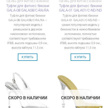
ОБУВЬ ДЛЯ ФИТНЕС-БИКИНИ
ОБУВЬ ДЛЯ ФИТНЕС-БИКИНИ
Туфли для фитнес бикини
Туфли для фитнес бикини
GALA-08 GALA08/C-RA/RA
GALA-01 GALA01/C-ND/ND
Туфли для фитнес бикини
Туфли для фитнес бикини
GALA-08 GALA08/C-RA/RA –
GALA-01 GALA01/C-ND/ND –
популярная модель с
самая популярная модель у
ремешком в дерзком
бикинисток в нежно-бежевом
«малиновом» исполнении,
исполнении, полностью
соответствует требованиям
соответствуют требованиям
IFBB, высота подошвы 0,9 см.,
IFBB, высота подошвы 0,9 см.,
высота каблука 11,5 см.
высота каблука 11,5 см.
КУПИТЬ
КУПИТЬ
СКОРО В НАЛИЧИИ
СКОРО В НАЛИЧИИ