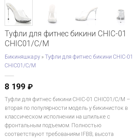
Туфли для фитнес бикини CHIC-01
CHIC01/C/M
Бикиняшка.ру
»
Туфли для фитнес бикини CHIC-01
CHIC01/C/M
8 199
₽
Туфли для фитнес бикини CHIC-01 CHIC01/C/M –
вторая по популярности модель у бикинисток в
классическом исполнении на шпильке с
фронтальным подъемом. Полностью
соответствуют требованиям IFBB, высота