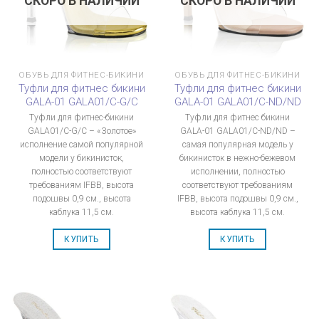
СКОРО В НАЛИЧИИ
СКОРО В НАЛИЧИИ
ОБУВЬ ДЛЯ ФИТНЕС-БИКИНИ
ОБУВЬ ДЛЯ ФИТНЕС-БИКИНИ
Туфли для фитнес бикини
Туфли для фитнес бикини
GALA-01 GALA01/C-G/C
GALA-01 GALA01/C-ND/ND
Туфли для фитнес-бикини
Туфли для фитнес бикини
GALA01/C-G/C – «Золотое»
GALA-01 GALA01/C-ND/ND –
исполнение самой популярной
самая популярная модель у
модели у бикинисток,
бикинисток в нежно-бежевом
полностью соответствуют
исполнении, полностью
требованиям IFBB, высота
соответствуют требованиям
подошвы 0,9 см., высота
IFBB, высота подошвы 0,9 см.,
каблука 11,5 см.
высота каблука 11,5 см.
КУПИТЬ
КУПИТЬ