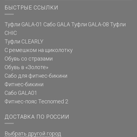
БЫСТРЫЕ ССЫЛКИ
Туфли GALA-01
Сабо GALA
Туфли GALA-08
Туфли
CHIC
Туфли CLEARLY
С ремешком на щиколотку
Обувь со стразами
Обувь в «Золоте»
Сабо для фитнес-бикини
Фитнес-бикини
Сабо GALA01
Фитнес-пояс Tecnomed 2
ДОСТАВКА ПО РОССИИ
Выбрать другой город