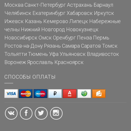
Москва
Санкт-Петербург
Астрахань
Барнаул
Челябинск
Екатеринбург
Хабаровск
Иркутск
Ижевск
Казань
Кемерово
Липецк
Набережные
челны
Нижний Новгород
Новокузнецк
Новосибирск
Омск
Оренбург
Пенза
Пермь
Ростов-на-Дону
Рязань
Самара
Саратов
Томск
Тольятти
Тюмень
Уфа
Ульяновск
Владивосток
Воронеж
Ярославль
Красноярск
СПОСОБЫ ОПЛАТЫ