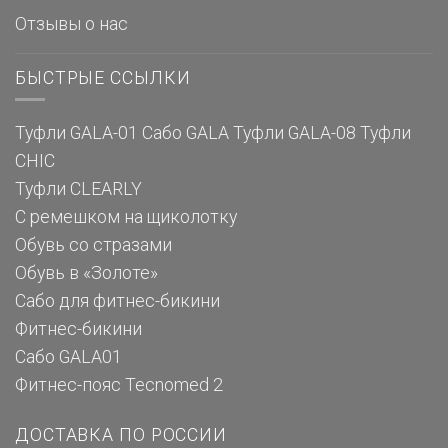
Отзывы о нас
БЫСТРЫЕ ССЫЛКИ
Туфли GALA-01
Сабо GALA
Туфли GALA-08
Туфли
CHIC
Туфли CLEARLY
С ремешком на щиколотку
Обувь со стразами
Обувь в «Золоте»
Сабо для фитнес-бикини
Фитнес-бикини
Сабо GALA01
Фитнес-пояс Tecnomed 2
ДОСТАВКА ПО РОССИИ