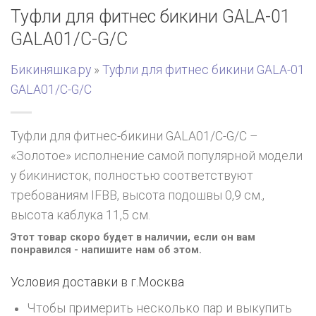
Туфли для фитнес бикини GALA-01
GALA01/C-G/C
Бикиняшка.ру
»
Туфли для фитнес бикини GALA-01
GALA01/C-G/C
Туфли для фитнес-бикини GALA01/C-G/C –
«Золотое» исполнение самой популярной модели
у бикинисток, полностью соответствуют
требованиям IFBB, высота подошвы 0,9 см.,
высота каблука 11,5 см.
Этот товар скоро будет в наличии, если он вам
понравился - напишите нам об этом.
Условия доставки в г.
Москва
Чтобы примерить несколько пар и выкупить