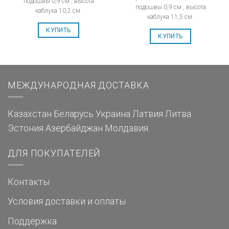
подошвы 0,9 см., высота
подошвы 0,9 см., высота
каблука 10,2 см.
каблука 11,5 см.
КУПИТЬ
КУПИТЬ
МЕЖДУНАРОДНАЯ ДОСТАВКА
Казахстан
Беларусь
Украина
Латвия
Литва
Эстония
Азербайджан
Молдавия
ДЛЯ ПОКУПАТЕЛЕЙ
Контакты
Условия доставки и оплаты
Поддержка