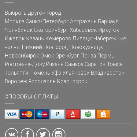
Выбрать другой город
Москва
Санкт-Петербург
Астрахань
Барнаул
Челябинск
Екатеринбург
Хабаровск
Иркутск
Ижевск
Казань
Кемерово
Липецк
Набережные
челны
Нижний Новгород
Новокузнецк
Новосибирск
Омск
Оренбург
Пенза
Пермь
Ростов-на-Дону
Рязань
Самара
Саратов
Томск
Тольятти
Тюмень
Уфа
Ульяновск
Владивосток
Воронеж
Ярославль
Красноярск
СПОСОБЫ ОПЛАТЫ