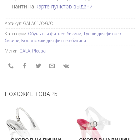
найти на
карте пунктов выдачи
Артикул:
GALA01/C-G/C
Категории:
Обувь для фитнес-бикини
,
Туфли для фитнес-
бикини
,
Босоножки для фитнес-бикини
Метки:
GALA
,
Pleaser
ПОХОЖИЕ ТОВАРЫ