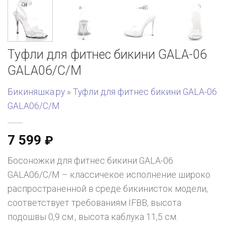
Туфли для фитнес бикини GALA-06
GALA06/C/M
Бикиняшка.ру
»
Туфли для фитнес бикини GALA-06
GALA06/C/M
7 599
₽
Босоножки для фитнес бикини GALA-06
GALA06/C/M – классичекое исполнение широко
распространенной в среде бикинисток модели,
соответствует требованиям IFBB, высота
подошвы 0,9 см., высота каблука 11,5 см.