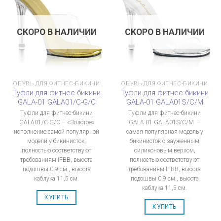
СКОРО В НАЛИЧИИ
СКОРО В НАЛИЧИИ
ОБУВЬ ДЛЯ ФИТНЕС-БИКИНИ
ОБУВЬ ДЛЯ ФИТНЕС-БИКИНИ
Туфли для фитнес бикини
Туфли для фитнес бикини
GALA-01 GALA01/C-G/C
GALA-01 GALA01S/C/M
Туфли для фитнес-бикини
Туфли для фитнес-бикини
GALA01/C-G/C – «Золотое»
GALA-01 GALA01S/C/M –
исполнение самой популярной
самая популярная модель у
модели у бикинисток,
бикинисток с зауженным
полностью соответствуют
силиконовым верхом,
требованиям IFBB, высота
полностью соответствуют
подошвы 0,9 см., высота
требованиям IFBB, высота
каблука 11,5 см.
подошвы 0,9 см., высота
каблука 11,5 см.
КУПИТЬ
КУПИТЬ