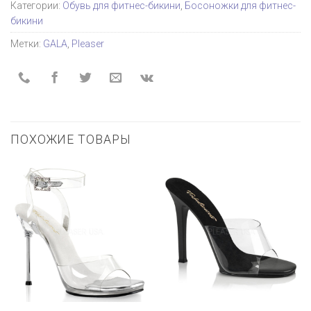
Категории:
Обувь для фитнес-бикини
,
Босоножки для фитнес-
бикини
Метки:
GALA
,
Pleaser
ПОХОЖИЕ ТОВАРЫ