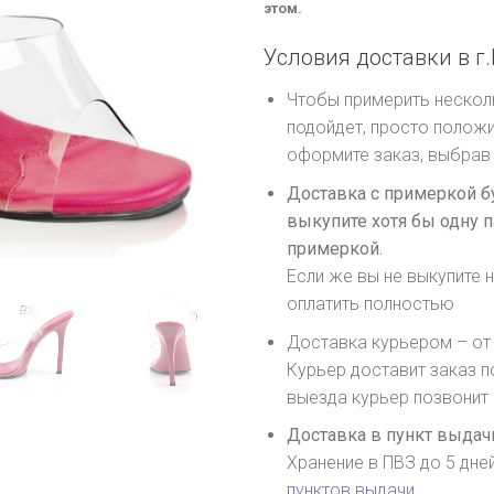
этом.
Условия доставки в г.
Чтобы примерить несколь
подойдет, просто положи
оформите заказ, выбрав 
Доставка с примеркой б
выкупите хотя бы одну п
примеркой.
Если же вы не выкупите н
оплатить полностью
Доставка курьером – от 
Курьер доставит заказ п
выезда курьер позвонит
Доставка в пункт выдачи
Хранение в ПВЗ до 5 дне
пунктов выдачи