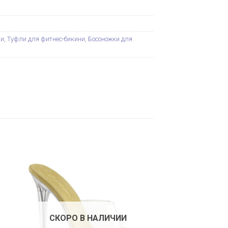
ни
,
Туфли для фитнес-бикини
,
Босоножки для
СКОРО В НАЛИЧИИ