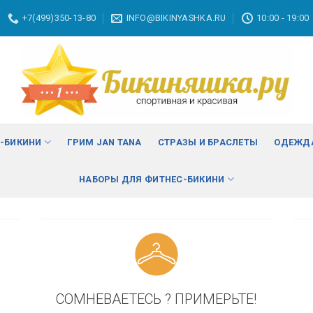
+7(499)350-13-80
INFO@BIKINYASHKA.RU
10:00 - 19:00
ВА
изменить
С-БИКИНИ
ГРИМ JAN TANA
СТРАЗЫ И БРАСЛЕТЫ
ОДЕЖДА
НАБОРЫ ДЛЯ ФИТНЕС-БИКИНИ
СОМНЕВАЕТЕСЬ ? ПРИМЕРЬТЕ!