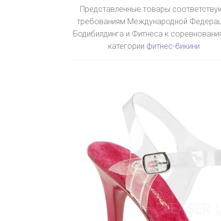
Представленные товары соответству
требованиям Международной Федера
Бодибилдинга и Фитнеса к соревновани
категории
фитнес-бикини