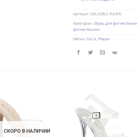
Артикул:
GALA08/C-RA/RA
Категории:
Обувь для фитнес-бики
фитнес-бикини
Метки:
GALA
,
Pleaser
СКОРО В НАЛИЧИИ