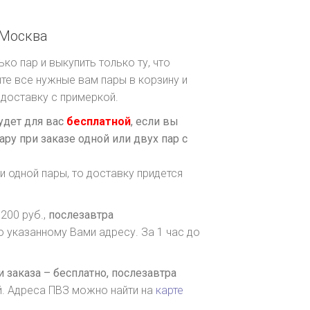
Москва
ко пар и выкупить только ту, что
те все нужные вам пары в корзину и
доставку с примеркой.
удет для вас
бесплатной
, если вы
ару при заказе одной или двух пар с
и одной пары, то доставку придется
200 руб.,
послезавтра
о указанному Вами адресу. За 1 час до
 заказа – бесплатно,
послезавтра
й. Адреса ПВЗ можно найти на
карте