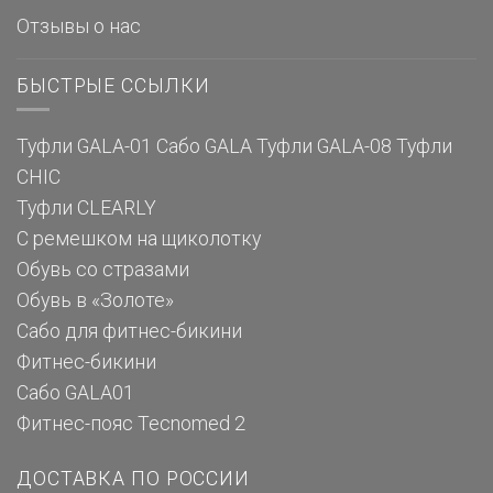
Отзывы о нас
БЫСТРЫЕ ССЫЛКИ
Туфли GALA-01
Сабо GALA
Туфли GALA-08
Туфли
CHIC
Туфли CLEARLY
С ремешком на щиколотку
Обувь со стразами
Обувь в «Золоте»
Сабо для фитнес-бикини
Фитнес-бикини
Сабо GALA01
Фитнес-пояс Tecnomed 2
ДОСТАВКА ПО РОССИИ