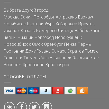
Выбрать другой город
Москва
Санкт-Петербург
Астрахань
Барнаул
Челябинск
Екатеринбург
Хабаровск
Иркутск
Ижевск
Казань
Кемерово
Липецк
Набережные
челны
Нижний Новгород
Новокузнецк
Новосибирск
Омск
Оренбург
Пенза
Пермь
Ростов-на-Дону
Рязань
Самара
Саратов
Томск
Тольятти
Тюмень
Уфа
Ульяновск
Владивосток
Воронеж
Ярославль
Красноярск
СПОСОБЫ ОПЛАТЫ