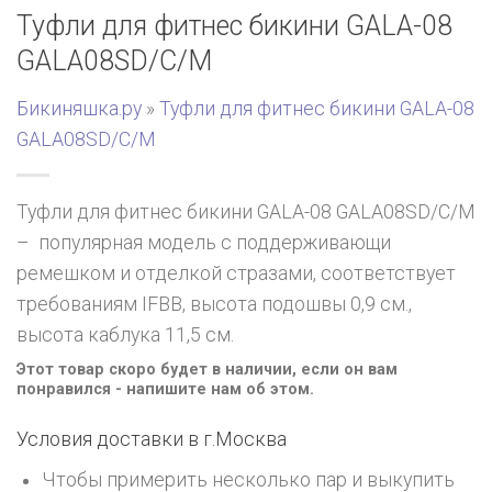
Туфли для фитнес бикини GALA-08
GALA08SD/C/M
Бикиняшка.ру
»
Туфли для фитнес бикини GALA-08
GALA08SD/C/M
Туфли для фитнес бикини GALA-08 GALA08SD/C/M
– популярная модель с поддерживающи
ремешком и отделкой стразами, соответствует
требованиям IFBB, высота подошвы 0,9 см.,
высота каблука 11,5 см.
Этот товар скоро будет в наличии, если он вам
понравился - напишите нам об этом.
Условия доставки в г.
Москва
Чтобы примерить несколько пар и выкупить