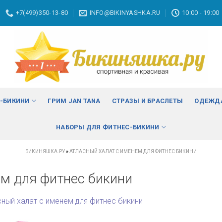
+7(499)350-13-80
INFO@BIKINYASHKA.RU
10:00 - 19:00
С-БИКИНИ
ГРИМ JAN TANA
СТРАЗЫ И БРАСЛЕТЫ
ОДЕЖДА
НАБОРЫ ДЛЯ ФИТНЕС-БИКИНИ
БИКИНЯШКА.РУ
»
АТЛАСНЫЙ ХАЛАТ С ИМЕНЕМ ДЛЯ ФИТНЕС БИКИНИ
ем для фитнес бикини
сный халат с именем для фитнес бикини