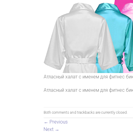
Атласный халат с именем для фитнес би
Атласный халат с именем для фитнес би
Both comments and trackbacks are currently closed.
←
Previous
Next
→