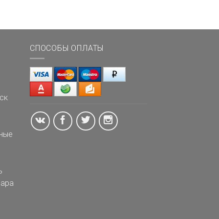
СПОСОБЫ ОПЛАТЫ
ск
ные
ь
ара