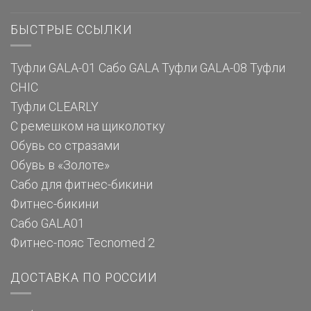
БЫСТРЫЕ ССЫЛКИ
Туфли GALA-01
Сабо GALA
Туфли GALA-08
Туфли
CHIC
Туфли CLEARLY
С ремешком на щиколотку
Обувь со стразами
Обувь в «Золоте»
Сабо для фитнес-бикини
Фитнес-бикини
Сабо GALA01
Фитнес-пояс Tecnomed 2
ДОСТАВКА ПО РОССИИ