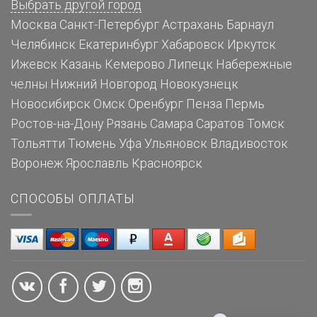
Выбрать другой город
Москва
Санкт-Петербург
Астрахань
Барнаул
Челябинск
Екатеринбург
Хабаровск
Иркутск
Ижевск
Казань
Кемерово
Липецк
Набережные
челны
Нижний Новгород
Новокузнецк
Новосибирск
Омск
Оренбург
Пенза
Пермь
Ростов-на-Дону
Рязань
Самара
Саратов
Томск
Тольятти
Тюмень
Уфа
Ульяновск
Владивосток
Воронеж
Ярославль
Красноярск
СПОСОБЫ ОПЛАТЫ