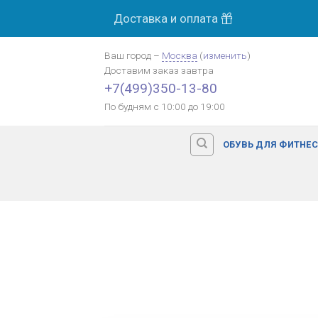
Skip
Доставка и оплата
to
content
Ваш город
–
Москва
(
изменить
)
Доставим заказ
завтра
+7(499)350-13-80
По будням с 10:00 до 19:00
ОБУВЬ ДЛЯ ФИТНЕ