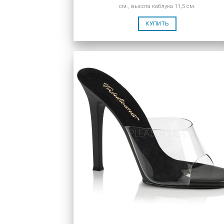
см., высота каблука 11,5 см.
КУПИТЬ